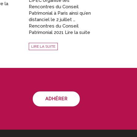
L’IFEC organise les
re la
Rencontres du Conseil
Patrimonial à Paris ainsi qu’en
distanciel le 2 juillet …
Rencontres du Conseil
Patrimonial 2021 Lire la suite
LIRE LA SUITE
ADHÉRER