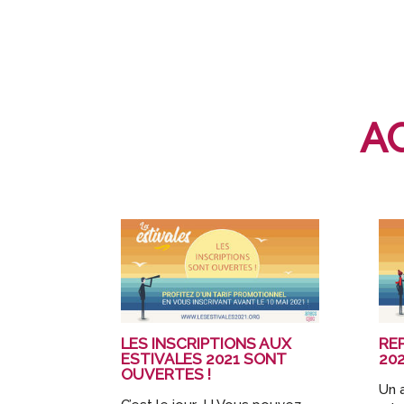
A
LES INSCRIPTIONS AUX
RE
ESTIVALES 2021 SONT
20
OUVERTES !
Un 