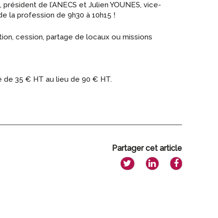
 président de l’ANECS et Julien YOUNES, vice-
 de la profession de 9h30 à 10h15 !
ion, cession, partage de locaux ou missions
ié de 35 € HT au lieu de 90 € HT.
Partager cet article