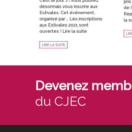
C’est le jour J ! Vous pouvez
pris
désormais vous inscrire aux
de-
Estivales. Cet événement,
Rep
organisé par … Les inscriptions
la s
aux Estivales 2021 sont
ouvertes ! Lire la suite
LIR
LIRE LA SUITE
Devenez memb
du CJEC