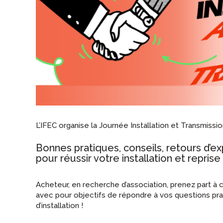
L’IFEC organise la Journée Installation et Transmiss
Bonnes pratiques, conseils, retours d’e
pour réussir votre installation et reprise
Acheteur, en recherche d’association, prenez part à 
avec pour objectifs de répondre à vos questions pr
d’installation !