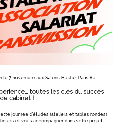
ion le 7 novembre aux Salons Hoche, Paris 8e.
xpérience… toutes les clés du succès
 de cabinet !
cette journée d’études (ateliers et tables rondes)
atiques et vous accompagner dans votre projet