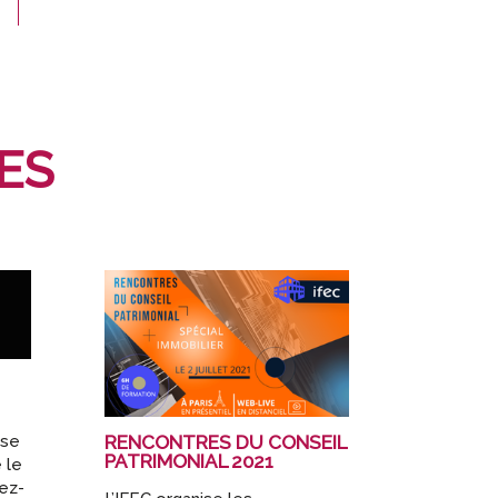
ES
RENCONTRES DU CONSEIL
ise
PATRIMONIAL 2021
 le
dez-