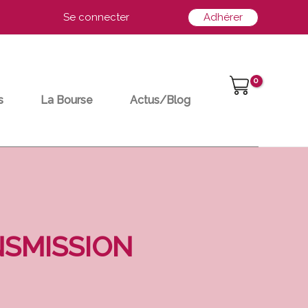
Se connecter
Adhérer
s
La Bourse
Actus/Blog
NSMISSION