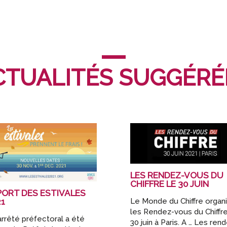
CTUALITÉS SUGGÉRÉ
LES RENDEZ-VOUS DU
CHIFFRE LE 30 JUIN
PORT DES ESTIVALES
Le Monde du Chiffre organ
21
les Rendez-vous du Chiffre
arrêté préfectoral a été
30 juin à Paris. A … Les ren