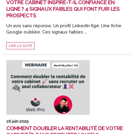
VOTRE CABINET INSPIRE-T-IL CONFIANCE EN
LIGNE ? 4 SIGNAUX FAIBLES QUI FONT FUIR LES
PROSPECTS
Un avis sans réponse. Un profil LinkedIn figé. Une fiche
Google oubliée. Ces signaux faibles …
VOTRE
LIRE LA SUITE
CABINET
INSPIRE-
T-
IL
CONFIANCE
EN
LIGNE
?
4
SIGNAUX
FAIBLES
QUI
FONT
FUIR
LES
PROSPECTS
16 juin 2025
COMMENT DOUBLER LA RENTABILITÉ DE VOTRE