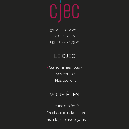
92, RUE DE RIVOLI
75004 PARIS
+33 (0)1 42 72 73 72
LE CJEC
Qui sommes nous ?
Nos équipes
Nos sections
VOUS ÊTES
Jeune diplômé
En phase d'installation
Installé, moins de 5 ans