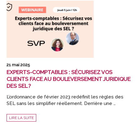
JUIN
21 mai 2025
EXPERTS-COMPTABLES : SÉCURISEZ VOS
CLIENTS FACE AU BOULEVERSEMENT JURIDIQUE
DES SEL ?
L’ordonnance de février 2023 redéfinit les règles des
SEL sans les simplifier réellement. Derrière une …
EXPERTS-
LIRE LA SUITE
COMPTABLES
:
SÉCURISEZ
VOS
CLIENTS
Navigation
FACE