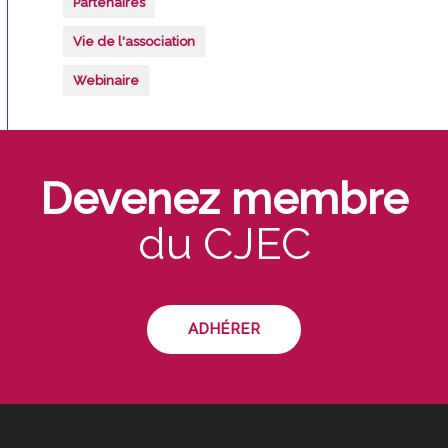
Partenaires
Vie de l'association
Webinaire
Devenez membre
du CJEC
ADHÉRER