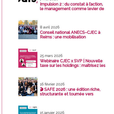
Impulsion 2 : du constat à l’action,
le management comme levier de
transformation
8 avril 2026
Conseil national ANECS–CJEC à
Reims : une mobilisation
exemplaire au service de la
profession
25 mars 2026
Webinaire CJEC x SVP | Nouvelle
taxe sur les holdings : maîtrisez les
enjeux avant le 31 décembre 2026
16 février 2026
🎬 SAFE 2026 : une édition riche,
structurante et tournée vers
l’avenir
15 janvier 2026