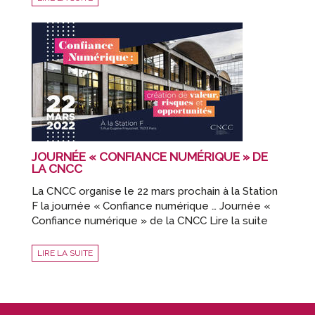
JOURNÉE « CONFIANCE NUMÉRIQUE » DE
LA CNCC
La CNCC organise le 22 mars prochain à la Station
F la journée « Confiance numérique … Journée «
Confiance numérique » de la CNCC Lire la suite
LIRE LA SUITE