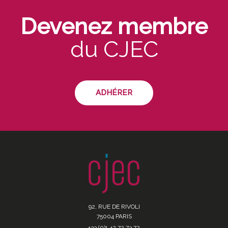
Devenez membre
du CJEC
ADHÉRER
92, RUE DE RIVOLI
75004 PARIS
+33 (0)1 42 72 73 72