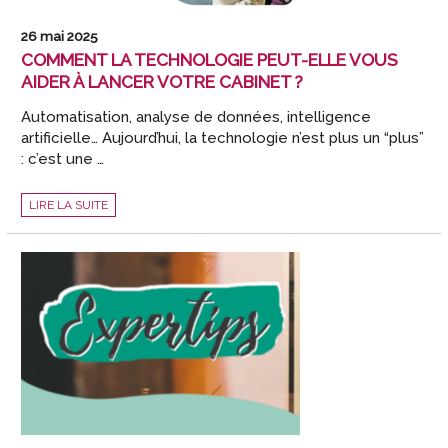
26 mai 2025
COMMENT LA TECHNOLOGIE PEUT-ELLE VOUS
AIDER À LANCER VOTRE CABINET ?
Automatisation, analyse de données, intelligence
artificielle… Aujourd’hui, la technologie n’est plus un “plus”
: c’est une …
COMMENT
LIRE LA SUITE
LA
TECHNOLOGIE
PEUT-
ELLE
VOUS
AIDER
À
LANCER
VOTRE
CABINET
?