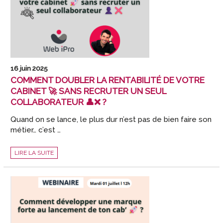
16 juin 2025
COMMENT DOUBLER LA RENTABILITÉ DE VOTRE
CABINET 🚀 SANS RECRUTER UN SEUL
COLLABORATEUR 👤❌ ?
Quand on se lance, le plus dur n’est pas de bien faire son
métier… c’est …
COMMENT
LIRE LA SUITE
DOUBLER
LA
RENTABILITÉ
DE
VOTRE
CABINET
🚀
SANS
RECRUTER
UN
SEUL
COLLABORATEUR