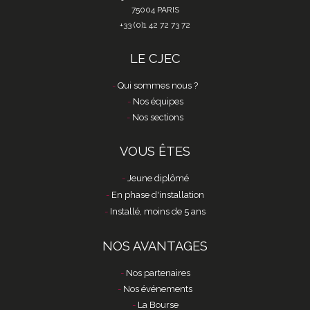
75004 PARIS
+33 (0)1 42 72 73 72
LE CJEC
Qui sommes nous ?
Nos équipes
Nos sections
VOUS ÊTES
Jeune diplômé
En phase d'installation
Installé, moins de 5 ans
NOS AVANTAGES
Nos partenaires
Nos événements
La Bourse