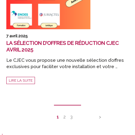
7 avril 2025
LA SÉLECTION D’OFFRES DE RÉDUCTION CJEC
AVRIL 2025
Le CJEC vous propose une nouvelle sélection d’offres
exclusives pour faciliter votre installation et votre …
LA
LIRE LA SUITE
SÉLECTION
D’OFFRES
DE
RÉDUCTION
CJEC
Navigation
AVRIL
2025
des
articles
1
2
3
>