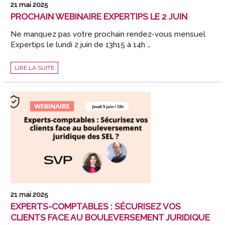
21 mai 2025
PROCHAIN WEBINAIRE EXPERTIPS LE 2 JUIN
Ne manquez pas votre prochain rendez-vous mensuel
Expertips le lundi 2 juin de 13h15 à 14h …
PROCHAIN
LIRE LA SUITE
WEBINAIRE
EXPERTIPS
LE
2
JUIN
21 mai 2025
EXPERTS-COMPTABLES : SÉCURISEZ VOS
CLIENTS FACE AU BOULEVERSEMENT JURIDIQUE