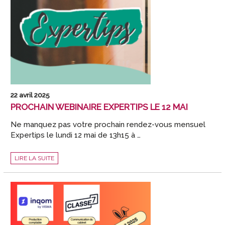
MAI
2025
22 avril 2025
PROCHAIN WEBINAIRE EXPERTIPS LE 12 MAI
Ne manquez pas votre prochain rendez-vous mensuel
Expertips le lundi 12 mai de 13h15 à …
PROCHAIN
LIRE LA SUITE
WEBINAIRE
EXPERTIPS
LE
12
MAI