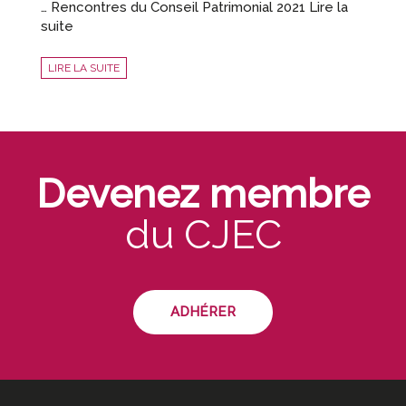
… Rencontres du Conseil Patrimonial 2021 Lire la
suite
LIRE LA SUITE
Devenez membre
du CJEC
ADHÉRER