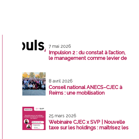
7 mai 2026
Impulsion 2 : du constat à l’action,
le management comme levier de
transformation
8 avril 2026
Conseil national ANECS–CJEC à
Reims : une mobilisation
exemplaire au service de la
profession
25 mars 2026
Webinaire CJEC x SVP | Nouvelle
taxe sur les holdings : maîtrisez les
enjeux avant le 31 décembre 2026