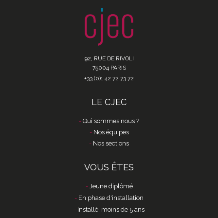
92, RUE DE RIVOLI
75004 PARIS
+33 (0)1 42 72 73 72
LE CJEC
Qui sommes nous ?
Nos équipes
Nos sections
VOUS ÊTES
Jeune diplômé
En phase d'installation
Installé, moins de 5 ans