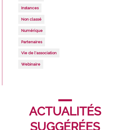
Instances
Non classé
Numérique
Partenaires
Vie de l'association
Webinaire
ACTUALITÉS
SUGGÉRÉES