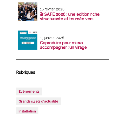
16 février 2026
🎬 SAFE 2026 : une édition riche,
structurante et tournée vers
l’avenir
15 janvier 2026
Coproduire pour mieux
accompagner : un virage
stratégique pour les cabinet
Rubriques
Evénements
Grands sujets d'actualité
Installation