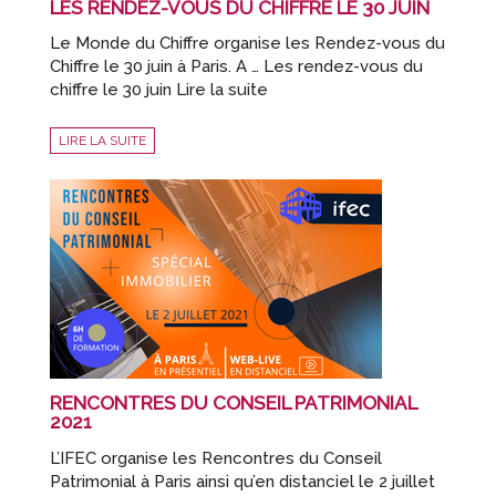
LES RENDEZ-VOUS DU CHIFFRE LE 30 JUIN
Le Monde du Chiffre organise les Rendez-vous du
Chiffre le 30 juin à Paris. A … Les rendez-vous du
chiffre le 30 juin Lire la suite
LIRE LA SUITE
RENCONTRES DU CONSEIL PATRIMONIAL
2021
L’IFEC organise les Rencontres du Conseil
Patrimonial à Paris ainsi qu’en distanciel le 2 juillet