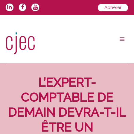
Aller
Adhérer
au
contenu
Main
Men
L’EXPERT-
COMPTABLE DE
DEMAIN DEVRA-T-IL
ÊTRE UN