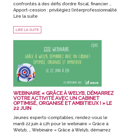
confrontés à des défis d’ordre fiscal, financier …
Apport-cession : privilégiez l’interprofessionnalité
Lire la suite
LIRE LA SUITE
WEBINAIRE « GRÂCE À WELYB, DÉMARREZ
VOTRE ACTIVITÉ AVEC UN CABINET
OPTIMISÉ, ORGANISÉ ET AMBITIEUX ! » LE
22 JUIN
Jeunes experts-comptables, rendez-vous le
mardi 22 juin à 12h pour le webinaire « Grâce à
Welyb, … Webinaire « Grâce à Welyb, démarrez