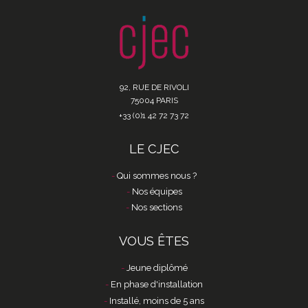
92, RUE DE RIVOLI
75004 PARIS
+33 (0)1 42 72 73 72
LE CJEC
Qui sommes nous ?
Nos équipes
Nos sections
VOUS ÊTES
Jeune diplômé
En phase d'installation
Installé, moins de 5 ans