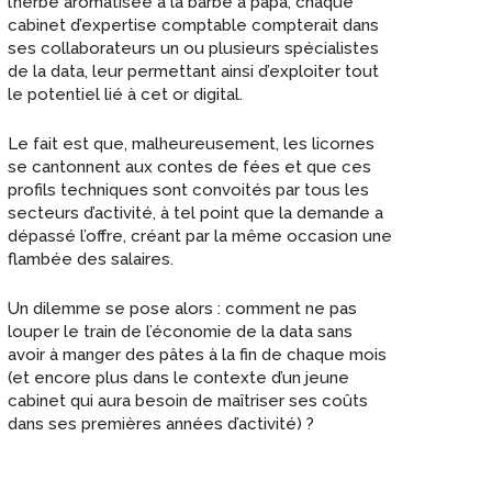
l’herbe aromatisée à la barbe à papa, chaque
cabinet d’expertise comptable compterait dans
ses collaborateurs un ou plusieurs spécialistes
de la data, leur permettant ainsi d’exploiter tout
le potentiel lié à cet or digital.
Le fait est que, malheureusement, les licornes
se cantonnent aux contes de fées et que ces
profils techniques sont convoités par tous les
secteurs d’activité, à tel point que la demande a
dépassé l’offre, créant par la même occasion une
flambée des salaires.
Un dilemme se pose alors : comment ne pas
louper le train de l’économie de la data sans
avoir à manger des pâtes à la fin de chaque mois
(et encore plus dans le contexte d’un jeune
cabinet qui aura besoin de maîtriser ses coûts
dans ses premières années d’activité) ?