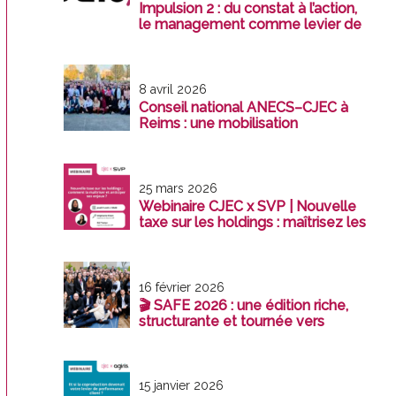
Impulsion 2 : du constat à l’action,
le management comme levier de
transformation
8 avril 2026
Conseil national ANECS–CJEC à
Reims : une mobilisation
exemplaire au service de la
profession
25 mars 2026
Webinaire CJEC x SVP | Nouvelle
taxe sur les holdings : maîtrisez les
enjeux avant le 31 décembre 2026
16 février 2026
🎬 SAFE 2026 : une édition riche,
structurante et tournée vers
l’avenir
15 janvier 2026