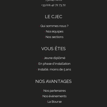
+33 (0)1 42 72 73 72
LE CJEC
Qui sommes nous ?
Nos équipes
Nos sections
VOUS ÊTES
Jeune diplômé
En phase d'installation
Installé, moins de 5 ans
NOS AVANTAGES
Nos partenaires
Nos événements
La Bourse