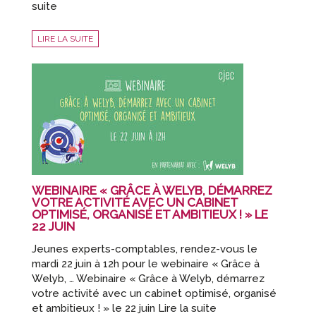
suite
LIRE LA SUITE
WEBINAIRE « GRÂCE À WELYB, DÉMARREZ
VOTRE ACTIVITÉ AVEC UN CABINET
OPTIMISÉ, ORGANISÉ ET AMBITIEUX ! » LE
22 JUIN
Jeunes experts-comptables, rendez-vous le
mardi 22 juin à 12h pour le webinaire « Grâce à
Welyb, … Webinaire « Grâce à Welyb, démarrez
votre activité avec un cabinet optimisé, organisé
et ambitieux ! » le 22 juin Lire la suite