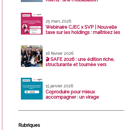
exemplaire au service de la
profession
25 mars 2026
Webinaire CJEC x SVP | Nouvelle
taxe sur les holdings : maîtrisez les
enjeux avant le 31 décembre 2026
16 février 2026
🎬 SAFE 2026 : une édition riche,
structurante et tournée vers
l’avenir
15 janvier 2026
Coproduire pour mieux
accompagner : un virage
stratégique pour les cabinet
Rubriques