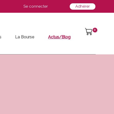
Se connecter
Adhérer
s
La Bourse
Actus/Blog