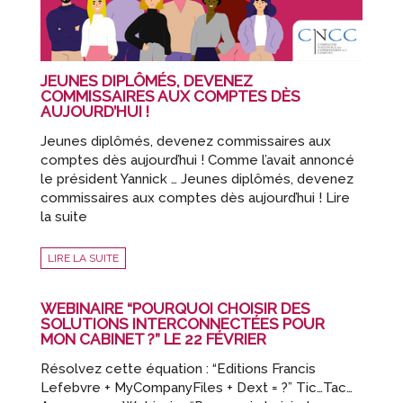
JEUNES DIPLÔMÉS, DEVENEZ
COMMISSAIRES AUX COMPTES DÈS
AUJOURD’HUI !
Jeunes diplômés, devenez commissaires aux
comptes dès aujourd’hui ! Comme l’avait annoncé
le président Yannick … Jeunes diplômés, devenez
commissaires aux comptes dès aujourd’hui ! Lire
la suite
LIRE LA SUITE
WEBINAIRE “POURQUOI CHOISIR DES
SOLUTIONS INTERCONNECTÉES POUR
MON CABINET ?” LE 22 FÉVRIER
Résolvez cette équation : “Editions Francis
Lefebvre + MyCompanyFiles + Dext = ?” Tic…Tac…