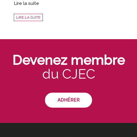
Lire la suite
LIRE LA SUITE
Devenez membre
du CJEC
ADHÉRER