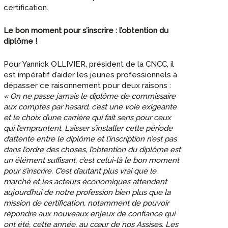
certification.
Le bon moment pour s’inscrire : l’obtention du
diplôme !
Pour Yannick OLLIVIER, président de la CNCC, il
est impératif d’aider les jeunes professionnels à
dépasser ce raisonnement pour deux raisons :
« On ne passe jamais le diplôme de commissaire
aux comptes par hasard, c’est une voie exigeante
et le choix d’une carrière qui fait sens pour ceux
qui l’empruntent. Laisser s’installer cette période
d’attente entre le diplôme et l’inscription n’est pas
dans l’ordre des choses, l’obtention du diplôme est
un élément suffisant, c’est celui-là le bon moment
pour s’inscrire. C’est d’autant plus vrai que le
marché et les acteurs économiques attendent
aujourd’hui de notre profession bien plus que la
mission de certification, notamment de pouvoir
répondre aux nouveaux enjeux de confiance qui
ont été, cette année, au cœur de nos Assises. Les