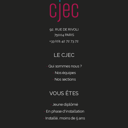
92, RUE DE RIVOLI
75004 PARIS
+33 (0)1 42 72 73 72
LE CJEC
Qui sommes nous ?
Nos équipes
Nos sections
VOUS ÊTES
Jeune diplômé
En phase d'installation
Installé, moins de 5 ans