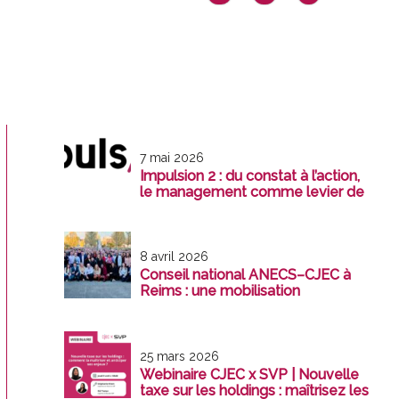
7 mai 2026
Impulsion 2 : du constat à l’action,
le management comme levier de
transformation
8 avril 2026
Conseil national ANECS–CJEC à
Reims : une mobilisation
exemplaire au service de la
profession
25 mars 2026
Webinaire CJEC x SVP | Nouvelle
taxe sur les holdings : maîtrisez les