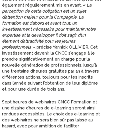
également régulièrement mis en avant.
« La
perception de cette obligation est un sujet
d’attention majeur pour la Compagnie. La
formation est d’abord et avant tout, un
investissement nécessaire pour maintenir notre
expertise et la développer, il doit s’agir d’un
élément d’attractivité pour les jeunes
professionnels »,
précise Yannick OLLIVIER. Cet
investissement d’avenir, la CNCC s’engage à le
prendre significativement en charge pour la
nouvelle génération de professionnels, jusqu’à
une trentaine d’heures gratuites par an à travers
différentes actions, toujours pour les inscrits
dans l’année suivant l’obtention de leur diplôme
et pour une durée de trois ans.
Sept heures de webinaires CNCC Formation et
une dizaine d’heures de e-learning seront ainsi
rendues accessibles. Le choix des e-learning et
des webinaires ne sera bien sûr pas laissé au
hasard, avec pour ambition de faciliter