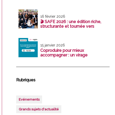
enjeux avant le 31 décembre 2026
16 février 2026
🎬 SAFE 2026 : une édition riche,
structurante et tournée vers
l’avenir
15 janvier 2026
Coproduire pour mieux
accompagner : un virage
stratégique pour les cabinet
Rubriques
Evénements
Grands sujets d'actualité