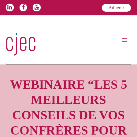
Aller
Adhérer
au
contenu
Main
Menu
WEBINAIRE “LES 5
MEILLEURS
CONSEILS DE VOS
CONFRÈRES POUR