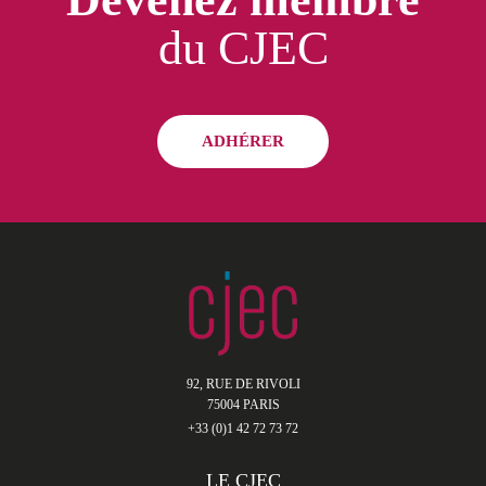
du CJEC
ADHÉRER
92, RUE DE RIVOLI
75004 PARIS
+33 (0)1 42 72 73 72
LE CJEC