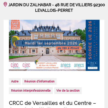
JARDIN DU ZALHABAR - 48 RUE DE VILLIERS 92300
LEVALLOIS-PERRET
Autre
Réunion d'information
Réunion interprofessionnelle
Vie de la section
CRCC de Versailles et du Centre –