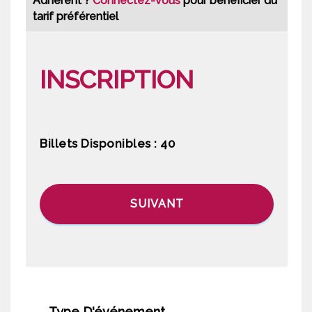
Adhérent ?
Connectez-vous
pour bénéficier du
tarif préférentiel
INSCRIPTION
Billets Disponibles :
40
SUIVANT
Type D'événement