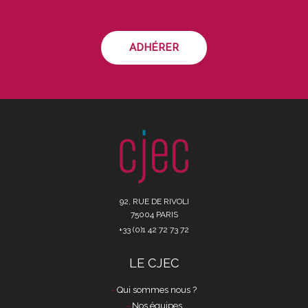
ADHÉRER
92, RUE DE RIVOLI
75004 PARIS
+33 (0)1 42 72 73 72
LE CJEC
Qui sommes nous ?
Nos équipes