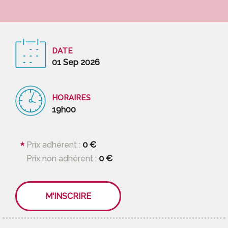
DATE
01 Sep 2026
HORAIRES
19h00
0 €
Prix adhérent :
0 €
Prix non adhérent :
M'INSCRIRE