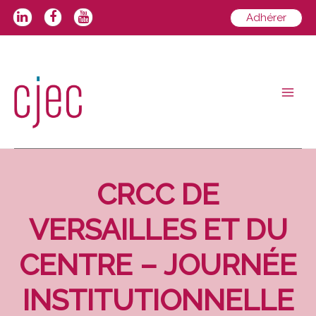
Aller
Adhérer
au
contenu
Main
Men
CRCC DE
VERSAILLES ET DU
CENTRE – JOURNÉE
INSTITUTIONNELLE