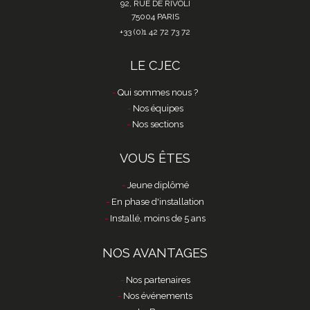
92, RUE DE RIVOLI
75004 PARIS
+33 (0)1 42 72 73 72
LE CJEC
Qui sommes nous ?
Nos équipes
Nos sections
VOUS ÊTES
Jeune diplômé
En phase d'installation
Installé, moins de 5 ans
NOS AVANTAGES
Nos partenaires
Nos événements