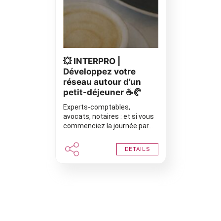
💥 INTERPRO |
Développez votre
réseau autour d’un
petit-déjeuner ☕🥐
Experts-comptables,
avocats, notaires : et si vous
commenciez la journée par…
DETAILS