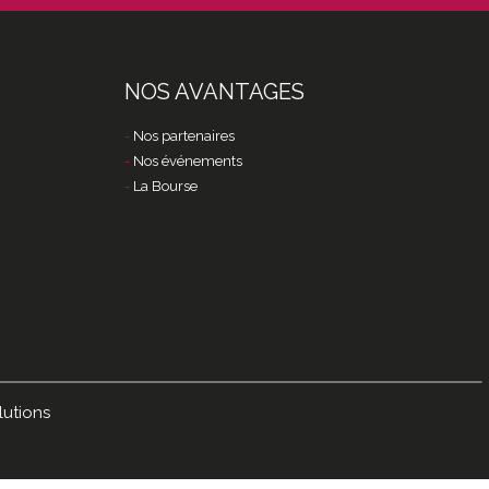
NOS AVANTAGES
Nos partenaires
Nos événements
La Bourse
lutions