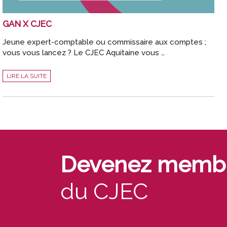
GAN X CJEC
Jeune expert-comptable ou commissaire aux comptes ;
vous vous lancez ? Le CJEC Aquitaine vous …
GAN
LIRE LA SUITE
X
CJEC
Devenez memb
du CJEC