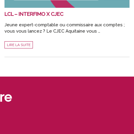
LCL – INTERFIMO X CJEC
Jeune expert-comptable ou commissaire aux comptes ;
vous vous lancez ? Le CJEC Aquitaine vous …
LCL
LIRE LA SUITE
–
INTERFIMO
X
CJEC
re