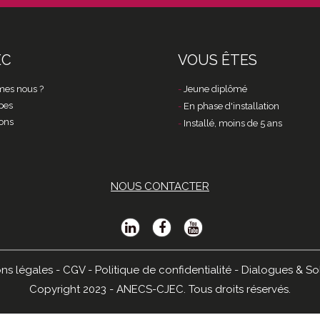
EC
VOUS ÊTES
es nous ?
Jeune diplômé
pes
En phase d'installation
ons
Installé, moins de 5 ans
NOUS CONTACTER
ns légales
-
CGV
-
Politique de confidentialité
-
Dialogues & So
Copyright 2023 - ANECS-CJEC. Tous droits réservés.