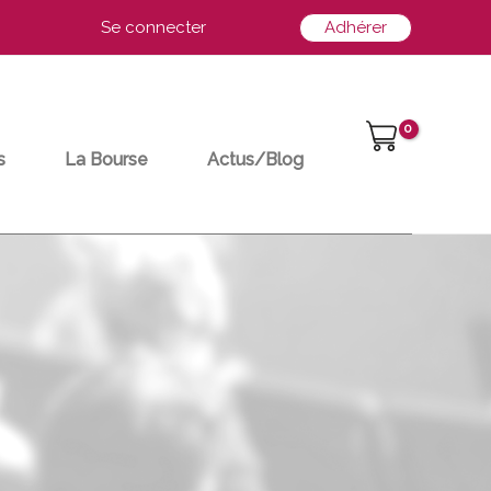
Se connecter
Adhérer
s
La Bourse
Actus/Blog