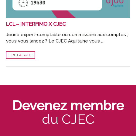
LCL – INTERFIMO X CJEC
Jeune expert-comptable ou commissaire aux comptes ;
vous vous lancez ? Le CJEC Aquitaine vous …
LCL
LIRE LA SUITE
–
INTERFIMO
X
CJEC
Devenez membre
du CJEC