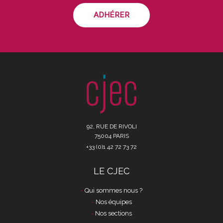
ADHÉRER
92, RUE DE RIVOLI
75004 PARIS
+33 (0)1 42 72 73 72
LE CJEC
Qui sommes nous ?
Nos équipes
Nos sections