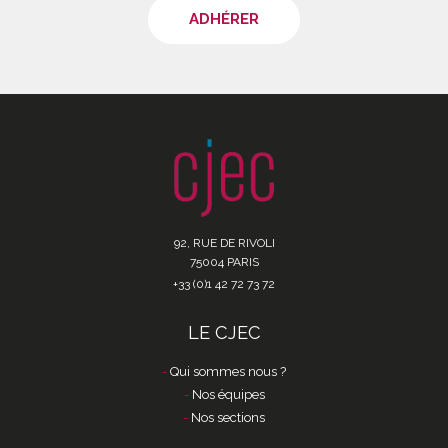
ADHÉRER
92, RUE DE RIVOLI
75004 PARIS
+33 (0)1 42 72 73 72
LE CJEC
Qui sommes nous ?
Nos équipes
Nos sections