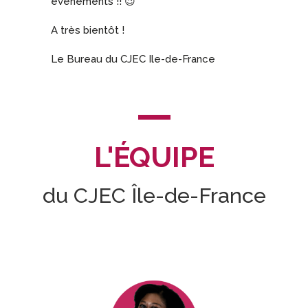
évènements !! 😉
A très bientôt !
Le Bureau du CJEC Ile-de-France
L'ÉQUIPE
du CJEC Île-de-France