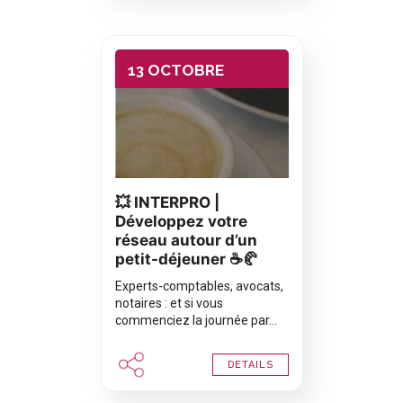
13 OCTOBRE
💥 INTERPRO |
Développez votre
réseau autour d’un
petit-déjeuner ☕🥐
Experts-comptables, avocats,
notaires : et si vous
commenciez la journée par…
DETAILS