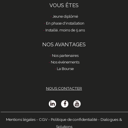
VOUS ÊTES
Jeune diplômé
En phase d'installation
Installé, moins de 5 ans
NOS AVANTAGES
Nos partenaires
Nos événements
La Bourse
NOUS CONTACTER
Mentions légales
-
CGV
-
Politique de confidentialité
-
Dialogues &
Solutions