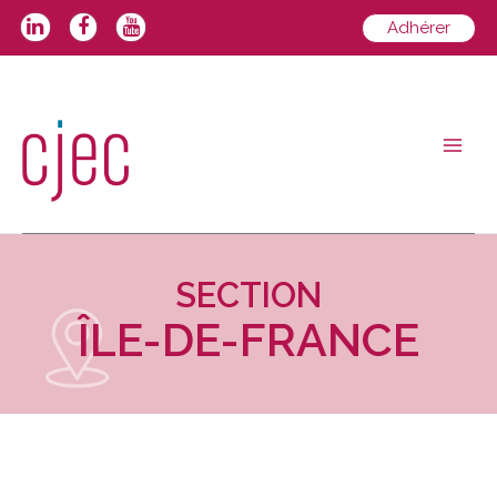
Adhérer
SECTION
ÎLE-DE-FRANCE