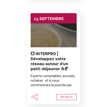
15 SEPTEMBRE
💥 INTERPRO |
Développez votre
réseau autour d’un
petit-déjeuner ☕🥐
Experts-comptables, avocats,
notaires : et si vous
commenciez la journée par…
DETAILS