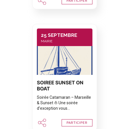
PARTICIPER
25 SEPTEMBRE
MAIRIE
SOIREE SUNSET ON
BOAT
Soirée Catamaran – Marseille
& Sunset ⛵ Une soirée
d’exception vous…
PARTICIPER