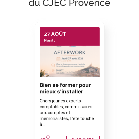
du CJEC Provence
27 AOÛT
Planity
Bien se former pour
mieux s’installer
Chers jeunes experts-
comptables, commissaires
aux comptes et
mémorialistes, L’été touche
à…