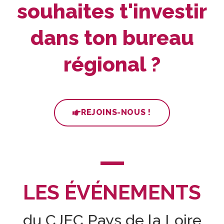
souhaites t'investir
dans ton bureau
régional ?
REJOINS-NOUS !
LES ÉVÉNEMENTS
du CJEC Pays de la Loire