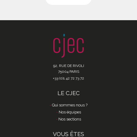
92, RUE DE RIVOLI
75004 PARIS
+33 (0)1 42 72 73 72
LE CJEC
Qui sommes nous ?
Nos équipes
Nos sections
VOUS ÊTES