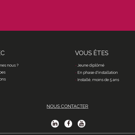
EC
VOUS ÊTES
es nous ?
Jeune diplômé
pes
En phase d'installation
ons
Installé, moins de 5 ans
NOUS CONTACTER