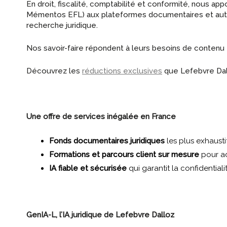
En droit, fiscalité, comptabilité et conformité, nous a
Mémentos EFL) aux plateformes documentaires et autres l
recherche juridique.
Nos savoir-faire répondent à leurs besoins de contenu e
Découvrez les
réductions exclusives
que Lefebvre Dall
Une offre de services inégalée en France
Fonds documentaires juridiques
les plus exhausti
Formations et parcours client sur mesure
pour ad
IA fiable et sécurisée
qui garantit la confidentia
GenIA-L, l’IA juridique de Lefebvre Dalloz