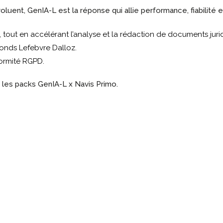
nt, GenIA-L est la réponse qui allie performance, fiabilité et
 tout en accélérant l’analyse et la rédaction de documents jurid
fonds Lefebvre Dalloz.
formité RGPD.
 les packs GenIA-L x Navis Primo.