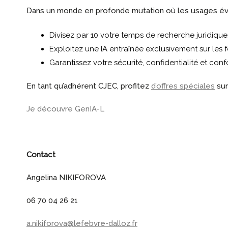
Dans un monde en profonde mutation où les usages évolue
Divisez par 10 votre temps de recherche juridique,
Exploitez une IA entraînée exclusivement sur les 
Garantissez votre sécurité, confidentialité et con
En tant qu’adhérent CJEC, profitez
d’offres spéciales
sur
Je découvre GenIA-L
Contact
Angelina NIKIFOROVA
06 70 04 26 21
a.nikiforova@lefebvre-dalloz.fr