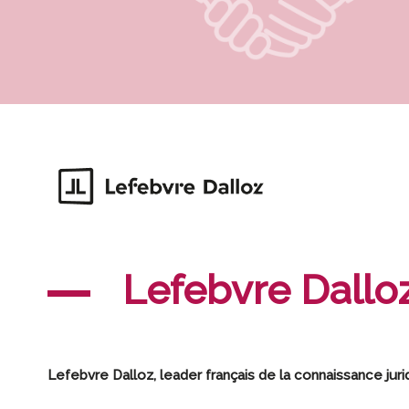
Lefebvre Dallo
Lefebvre Dalloz, leader français de la connaissance juri