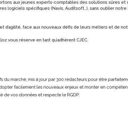
pportons aux jeunes experts-comptables des solutions sûres et 
ogiciels spécifiques (Navis, Auditsoft…), sans oublier notre int
t d’agilité, face aux nouveaux défis de leurs métiers et de not
oz vous réserve en tant qu’adhérent CJEC.
fs du marché, mis à jour par 300 rédacteurs pour être parfaitemen
opter facilement les nouveaux enjeux et monter en compéten
lité de vos données et respecte le RGDP.