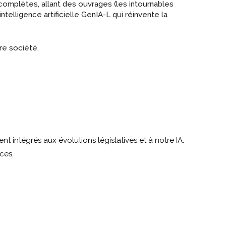
complètes, allant des ouvrages (les intournables
elligence artificielle GenIA-L qui réinvente la
re société.
t intégrés aux évolutions législatives et à notre IA.
ces.