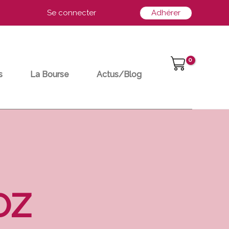
Se connecter
Adhérer
s
La Bourse
Actus/Blog
OZ