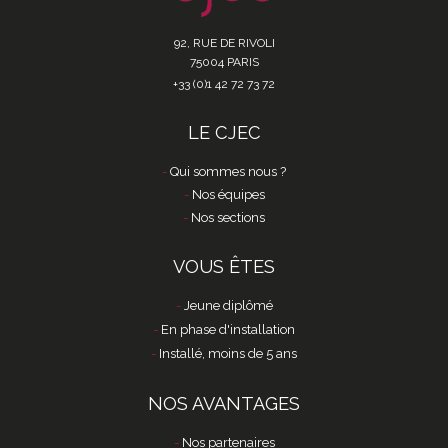
92, RUE DE RIVOLI
75004 PARIS
+33 (0)1 42 72 73 72
LE CJEC
Qui sommes nous ?
Nos équipes
Nos sections
VOUS ÊTES
Jeune diplômé
En phase d'installation
Installé, moins de 5 ans
NOS AVANTAGES
Nos partenaires