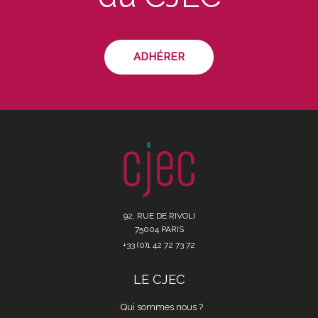
ADHÉRER
92, RUE DE RIVOLI
75004 PARIS
+33 (0)1 42 72 73 72
LE CJEC
Qui sommes nous ?