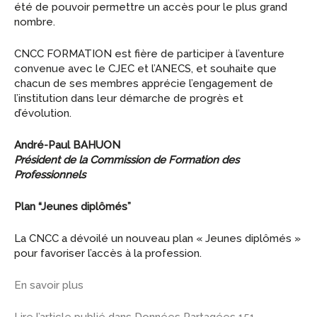
été de pouvoir permettre un accès pour le plus grand
nombre.
CNCC FORMATION est fière de participer à l’aventure
convenue avec le CJEC et l’ANECS, et souhaite que
chacun de ses membres apprécie l’engagement de
l’institution dans leur démarche de progrès et
d’évolution.
André-Paul BAHUON
Président de la Commission de Formation des
Professionnels
Plan “Jeunes diplômés”
La CNCC a dévoilé un nouveau plan « Jeunes diplômés »
pour favoriser l’accès à la profession.
En savoir plus
Lire l’article publié dans Données Partagées 151