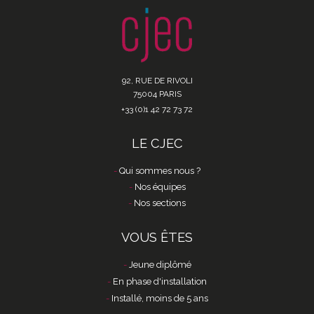
92, RUE DE RIVOLI
75004 PARIS
+33 (0)1 42 72 73 72
LE CJEC
Qui sommes nous ?
Nos équipes
Nos sections
VOUS ÊTES
Jeune diplômé
En phase d'installation
Installé, moins de 5 ans