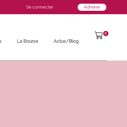
Se connecter
Adhérer
s
La Bourse
Actus/Blog