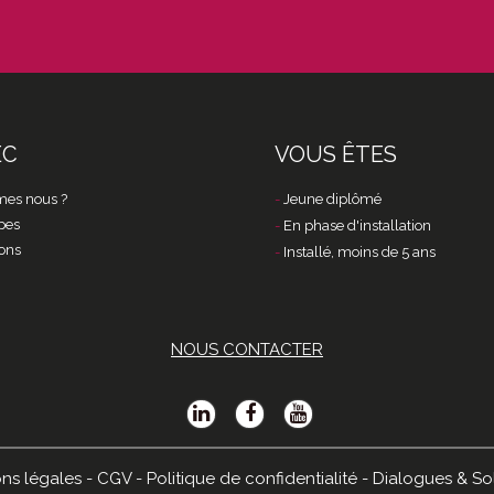
EC
VOUS ÊTES
es nous ?
Jeune diplômé
pes
En phase d'installation
ons
Installé, moins de 5 ans
NOUS CONTACTER
ns légales
-
CGV
-
Politique de confidentialité
-
Dialogues & So