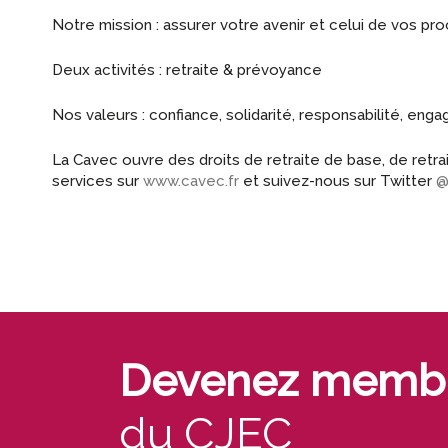
Notre mission : assurer votre avenir et celui de vos pr
Deux activités : retraite & prévoyance
Nos valeurs : confiance, solidarité, responsabilité, en
La Cavec ouvre des droits de retraite de base, de retr
services sur
www.cavec.fr
et suivez-nous sur Twitter
@
Devenez memb
du CJEC