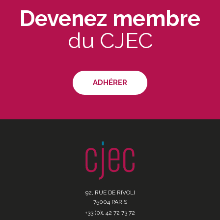
Devenez membre
du CJEC
ADHÉRER
92, RUE DE RIVOLI
75004 PARIS
+33 (0)1 42 72 73 72