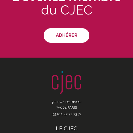
du CJEC
ADHÉRER
92, RUE DE RIVOLI
75004 PARIS
+33 (0)1 42 72 73 72
LE CJEC