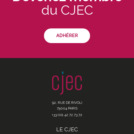
du CJEC
ADHÉRER
92, RUE DE RIVOLI
75004 PARIS
+33 (0)1 42 72 73 72
LE CJEC