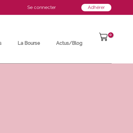
Se connecter
Adhérer
s
La Bourse
Actus/Blog