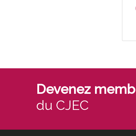
Devenez memb
du CJEC