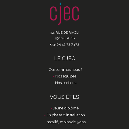
92, RUE DE RIVOLI
75004 PARIS
+33 (0)1 42 72 73 72
LE CJEC
Qui sommes nous ?
Nos équipes
Nos sections
VOUS ÊTES
Jeune diplômé
En phase d'installation
Installé, moins de 5 ans