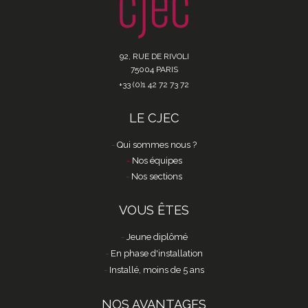
92, RUE DE RIVOLI
75004 PARIS
+33 (0)1 42 72 73 72
LE CJEC
Qui sommes nous ?
Nos équipes
Nos sections
VOUS ÊTES
Jeune diplômé
En phase d'installation
Installé, moins de 5 ans
NOS AVANTAGES