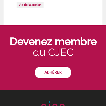
Vie de la section
Devenez membre
du CJEC
ADHÉRER