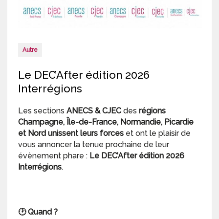
Autre
Le DEC’After édition 2026
Interrégions
Les sections
ANECS & CJEC
des
régions
Champagne, Île-de-France, Normandie, Picardie
et Nord unissent leurs forces
et ont le plaisir de
vous annoncer la tenue prochaine de leur
évènement phare :
Le DEC’After édition 2026
Interrégions
.
🕑 Quand ?