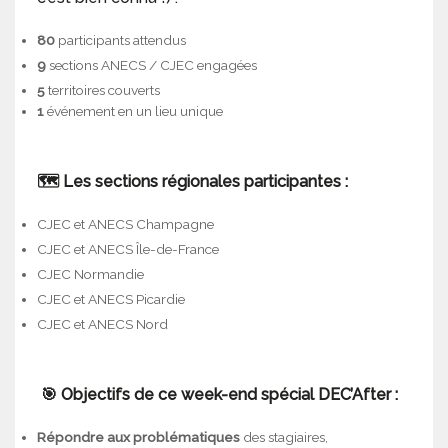
80
participants attendus
9
sections ANECS / CJEC engagées
5
territoires couverts
1
événement en un lieu unique
🗺️ Les sections régionales participantes :
CJEC et ANECS Champagne
CJEC et ANECS Île-de-France
CJEC Normandie
CJEC et ANECS Picardie
CJEC et ANECS Nord
🎯 Objectifs de ce week-end spécial DEC’After :
Répondre aux problématiques
des stagiaires,