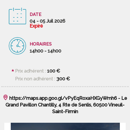
DATE
04 - 05 Juil 2026
Expiré
HORAIRES
14h00 - 14h00
100 €
Prix adhérent :
300 €
Prix non adhérent :
https://maps.app.goo.gl/vPyEqRoxaHXGyWmh6 - Le
Grand Pavillon Chantilly, 4 Rte de Senlis, 60500 Vineuil-
Saint-Firmin