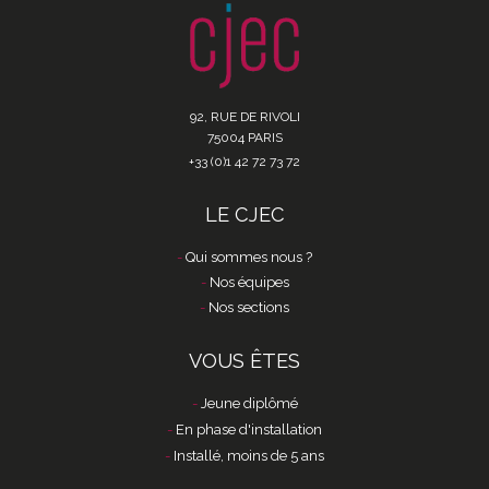
92, RUE DE RIVOLI
75004 PARIS
+33 (0)1 42 72 73 72
LE CJEC
Qui sommes nous ?
Nos équipes
Nos sections
VOUS ÊTES
Jeune diplômé
En phase d'installation
Installé, moins de 5 ans