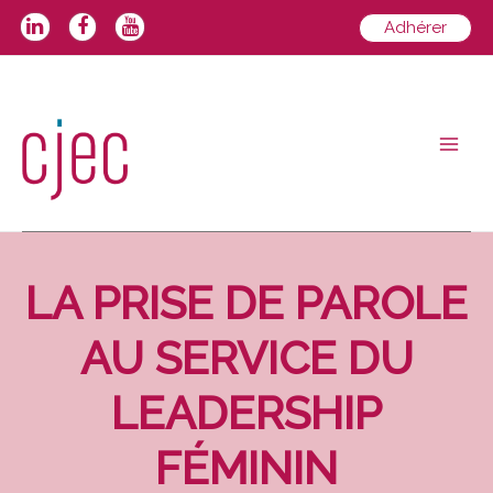
Aller
Adhérer
au
contenu
Main
Men
LA PRISE DE PAROLE
AU SERVICE DU
LEADERSHIP
FÉMININ