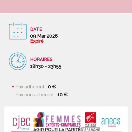
DATE
09 Mar 2026
Expiré
HORAIRES
18h30 - 23h55
0 €
Prix adhérent :
10 €
Prix non adhérent :