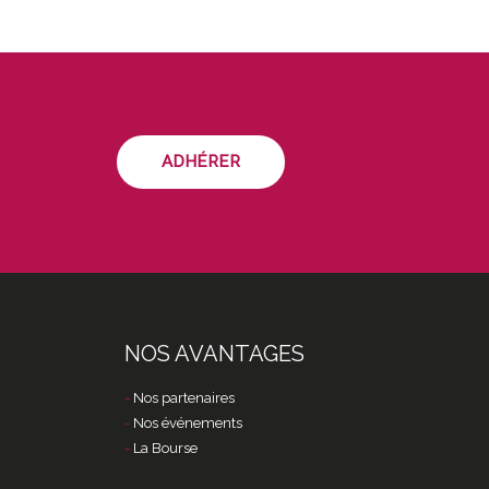
ADHÉRER
NOS AVANTAGES
Nos partenaires
Nos événements
La Bourse