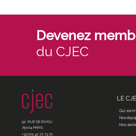
Devenez memb
du CJEC
LE CJ
Qui somm
Nos équi
92, RUE DE RIVOLI
Nos secti
75004 PARIS
+33 (0)1 42 72 73 72