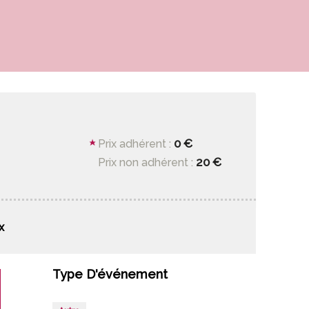
0 €
Prix adhérent :
20 €
Prix non adhérent :
x
Type D'événement