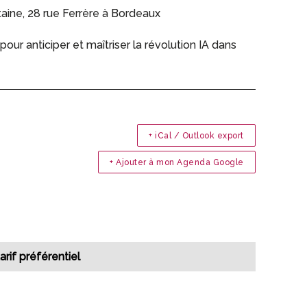
ine, 28 rue Ferrère à Bordeaux
r anticiper et maîtriser la révolution IA dans
+ iCal / Outlook export
+ Ajouter à mon Agenda Google
arif préférentiel