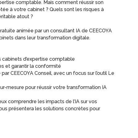
xpertise comptable. Mais comment réussir son
tée à votre cabinet ? Quels sont les risques à
éritable atout ?
gratuite animée par un consultant IA de CEECOYA
nets dans leur transformation digitale.
es cabinets d’expertise comptable
 et garantir la conformité
par CEECOYA Conseil, avec un focus sur l’outil Le
mesure pour réussir votre transformation IA
ux comprendre les impacts de l’IA sur vos
ous présentera les solutions concrètes pour