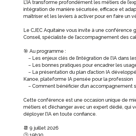
L’IA transforme profondément les métiers de l’e
intégration de manière sécurisée, efficace et adap
maîtriser et les leviers à activer pour en faire un v
Le CJEC Aquitaine vous invite à une conférence 
Conseil, spécialiste de l’accompagnement des cabi
🎯 Au programme :
– Les enjeux clés de l’intégration de l’IA dans l
– Les bonnes pratiques pour encadrer les usages
– La présentation du plan d’action IA développé 
Kanoe, plateforme IA pensée pour la profession
– Comment bénéficier d’un accompagnement sur-
Cette conférence est une occasion unique de mie
métiers et d’échanger avec un expert dédié, qui v
déployer l’IA en toute confiance.
📆 9 juillet 2026
🕒 19h30