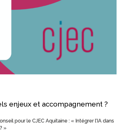
quels enjeux et accompagnement ?
seil pour le CJEC Aquitaine : « Intégrer l’IA dans
? »