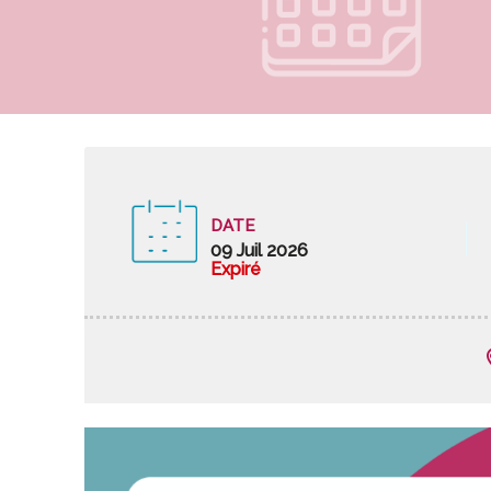
DATE
09 Juil 2026
Expiré