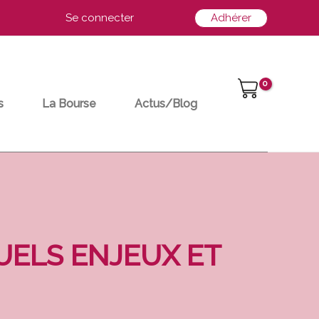
Se connecter
Adhérer
s
La Bourse
Actus/Blog
QUELS ENJEUX ET