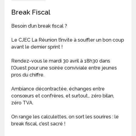
Break Fiscal
Besoin d’un break fiscal ?
Le CJEC La Réunion t’invite à souffler un bon coup
avant le dernier sprint !
Rendez-vous le mardi 30 avril à 18h30 dans
l’Ouest pour une soirée conviviale entre jeunes
pros du chiffre.
Ambiance décontractée, échanges entre
consœurs et confrères, et surtout… zéro bilan,
zéro TVA.
On range les calculettes, on sort les sourires : le
break fiscal, c’est sacré !