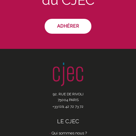
du CJEC
ADHÉRER
92, RUE DE RIVOLI
75004 PARIS
+33 (0)1 42 72 73 72
LE CJEC
Qui sommes nous ?