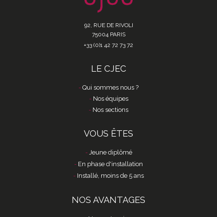
92, RUE DE RIVOLI
75004 PARIS
+33 (0)1 42 72 73 72
LE CJEC
Qui sommes nous ?
Nos équipes
Nos sections
VOUS ÊTES
Jeune diplômé
En phase d'installation
Installé, moins de 5 ans
NOS AVANTAGES