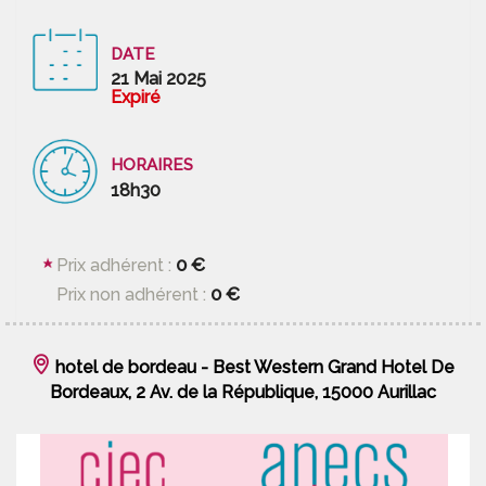
DATE
21 Mai 2025
Expiré
HORAIRES
18h30
0 €
Prix adhérent :
0 €
Prix non adhérent :
hotel de bordeau - Best Western Grand Hotel De
Bordeaux, 2 Av. de la République, 15000 Aurillac