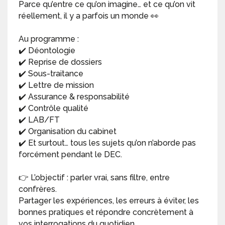
Parce qu’entre ce qu’on imagine… et ce qu’on vit
réellement, il y a parfois un monde 👀
Au programme :
✔️ Déontologie
✔️ Reprise de dossiers
✔️ Sous-traitance
✔️ Lettre de mission
✔️ Assurance & responsabilité
✔️ Contrôle qualité
✔️ LAB/FT
✔️ Organisation du cabinet
✔️ Et surtout… tous les sujets qu’on n’aborde pas
forcément pendant le DEC.
👉 L’objectif : parler vrai, sans filtre, entre
confrères.
Partager les expériences, les erreurs à éviter, les
bonnes pratiques et répondre concrètement à
vos interrogations du quotidien.