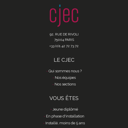
92, RUE DE RIVOLI
75004 PARIS
+33 (0)1 42 72 73 72
LE CJEC
Qui sommes nous ?
Nos équipes
Nos sections
VOUS ÊTES
Jeune diplômé
En phase d'installation
Installé, moins de 5 ans