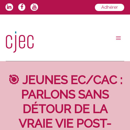
Aller
Adhérer
au
contenu
Main
Men
🎯 JEUNES EC/CAC :
PARLONS SANS
DÉTOUR DE LA
VRAIE VIE POST-